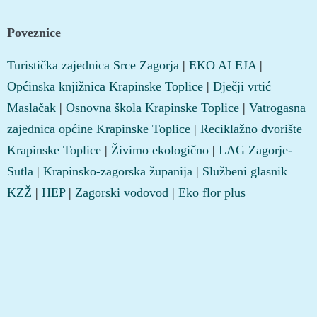
Poveznice
Turistička zajednica Srce Zagorja
|
EKO ALEJA
|
Općinska knjižnica Krapinske Toplice
|
Dječji vrtić
Maslačak
|
Osnovna škola Krapinske Toplice
|
Vatrogasna
zajednica općine Krapinske Toplice
|
Reciklažno dvorište
Krapinske Toplice
|
Živimo ekologično
|
LAG Zagorje-
Sutla
|
Krapinsko-zagorska županija
|
Službeni glasnik
KZŽ
|
HEP
|
Zagorski vodovod
|
Eko flor plus