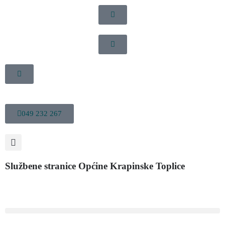
049 232 267
Službene stranice Općine Krapinske Toplice