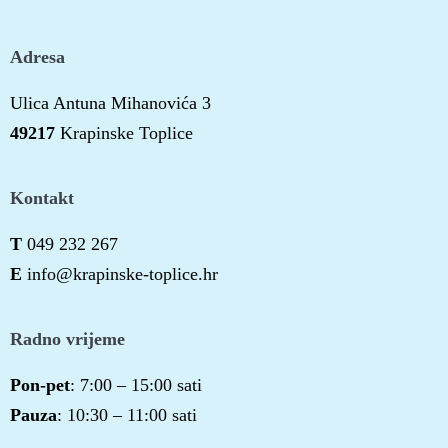
Adresa
Ulica Antuna Mihanovića 3
49217
Krapinske Toplice
Kontakt
T
049 232 267
E
info@krapinske-toplice.hr
Radno vrijeme
Pon-pet
: 7:00 – 15:00 sati
Pauza
: 10:30 – 11:00 sati