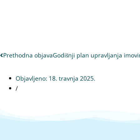
Prethodna objava
Godišnji plan upravljanja imov
Objavljeno:
18. travnja 2025.
/