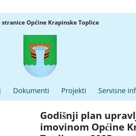
 stranice Općine Krapinske Toplice
j
Dokumenti
Projekti
Servisne in
Godišnji plan uprav
imovinom Općine K