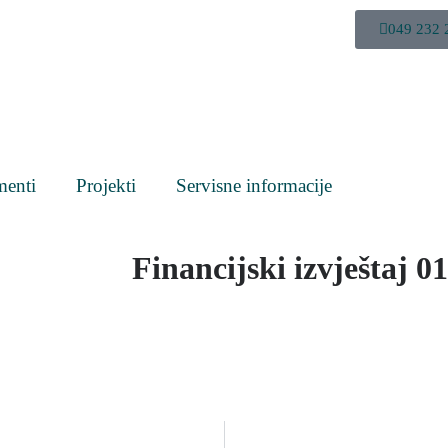
049 232 
enti
Projekti
Servisne informacije
Financijski izvještaj 0