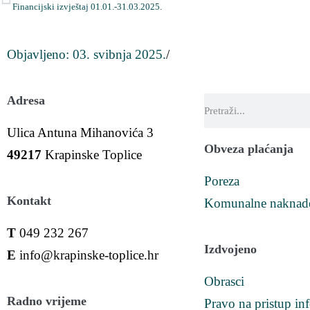
Financijski izvještaj 01.01.-31.03.2025.
Objavljeno:
03. svibnja 2025.
/
Adresa
Ulica Antuna Mihanovića 3
Obveza plaćanja
49217
Krapinske Toplice
Poreza
Kontakt
Komunalne naknad
T
049 232 267
Izdvojeno
E
info@krapinske-toplice.hr
Obrasci
Radno vrijeme
Pravo na pristup in