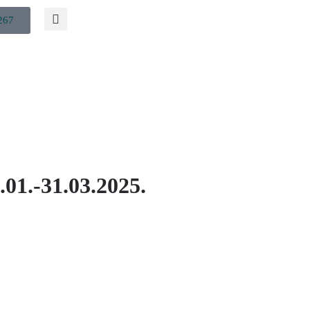
267
1.01.-31.03.2025.