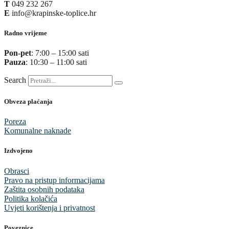
T
049 232 267
E
info@krapinske-toplice.hr
Radno vrijeme
Pon-pet
: 7:00 – 15:00 sati
Pauza
: 10:30 – 11:00 sati
Search
Obveza plaćanja
Poreza
Komunalne naknade
Izdvojeno
Obrasci
Pravo na pristup informacijama
Zaštita osobnih podataka
Politika kolačića
Uvjeti korištenja i privatnost
Poveznice