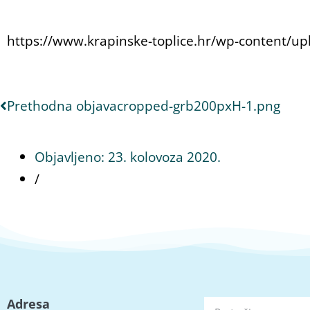
https://www.krapinske-toplice.hr/wp-content/u
Prethodna objava
cropped-grb200pxH-1.png
Objavljeno:
23. kolovoza 2020.
/
Adresa