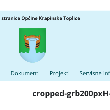
 stranice Općine Krapinske Toplice
j
Dokumenti
Projekti
Servisne in
cropped-grb200pxH