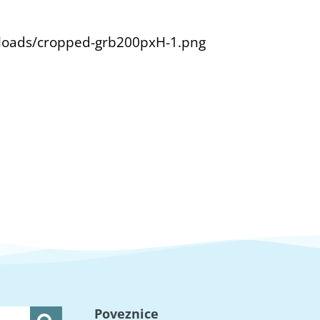
ploads/cropped-grb200pxH-1.png
Poveznice