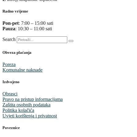
Radno vrijeme
Pon-pet
: 7:00 – 15:00 sati
Pauza
: 10:30 – 11:00 sati
Search
Obveza plaćanja
Poreza
Komunalne naknade
Izdvojeno
Obrasci
Pravo na pristup informacijama
Zaštita osobnih podataka
Politika kolačića
Uvjeti korištenja i privatnost
Poveznice