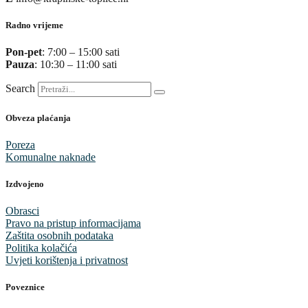
Radno vrijeme
Pon-pet
: 7:00 – 15:00 sati
Pauza
: 10:30 – 11:00 sati
Search
Obveza plaćanja
Poreza
Komunalne naknade
Izdvojeno
Obrasci
Pravo na pristup informacijama
Zaštita osobnih podataka
Politika kolačića
Uvjeti korištenja i privatnost
Poveznice