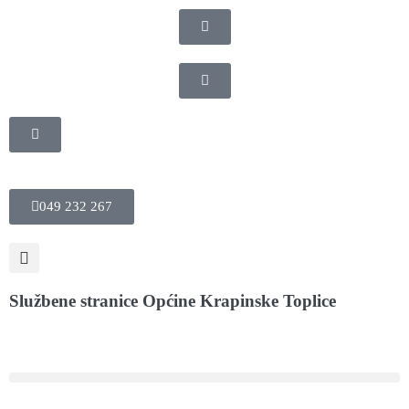
049 232 267
Službene stranice Općine Krapinske Toplice