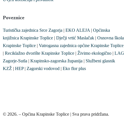
Poveznice
Turistička zajednica Srce Zagorja
|
EKO ALEJA
|
Općinska
knjižnica Krapinske Toplice
|
Dječji vrtić Maslačak
|
Osnovna škola
Krapinske Toplice
|
Vatrogasna zajednica općine Krapinske Toplice
|
Reciklažno dvorište Krapinske Toplice
|
Živimo ekologično
|
LAG
Zagorje-Sutla
|
Krapinsko-zagorska županija
|
Službeni glasnik
KZŽ
|
HEP
|
Zagorski vodovod
|
Eko flor plus
© 2026. – Općina Krapinske Toplice | Sva prava pridržana.