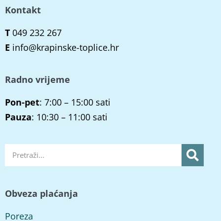
Kontakt
T
049 232 267
E
info@krapinske-toplice.hr
Radno vrijeme
Pon-pet
: 7:00 – 15:00 sati
Pauza
: 10:30 – 11:00 sati
Obveza plaćanja
Poreza