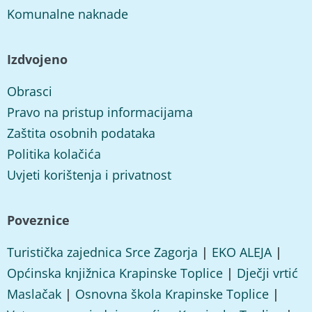
Komunalne naknade
Izdvojeno
Obrasci
Pravo na pristup informacijama
Zaštita osobnih podataka
Politika kolačića
Uvjeti korištenja i privatnost
Poveznice
Turistička zajednica Srce Zagorja
|
EKO ALEJA
|
Općinska knjižnica Krapinske Toplice
|
Dječji vrtić
Maslačak
|
Osnovna škola Krapinske Toplice
|