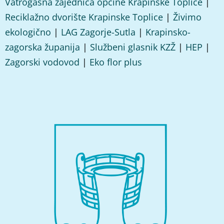
Vatrogasna zajednica općine Krapinske Toplice
|
Reciklažno dvorište Krapinske Toplice
|
Živimo
ekologično
|
LAG Zagorje-Sutla
|
Krapinsko-
zagorska županija
|
Službeni glasnik KZŽ
|
HEP
|
Zagorski vodovod
|
Eko flor plus