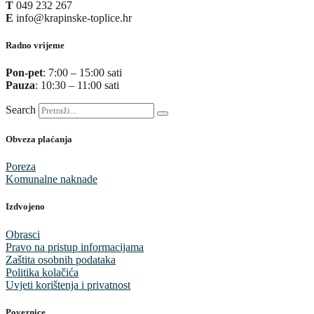
T
049 232 267
E
info@krapinske-toplice.hr
Radno vrijeme
Pon-pet
: 7:00 – 15:00 sati
Pauza
: 10:30 – 11:00 sati
Search
Obveza plaćanja
Poreza
Komunalne naknade
Izdvojeno
Obrasci
Pravo na pristup informacijama
Zaštita osobnih podataka
Politika kolačića
Uvjeti korištenja i privatnost
Poveznice