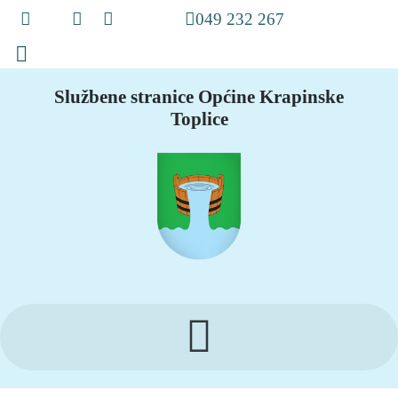
049 232 267
Službene stranice Općine Krapinske
Toplice