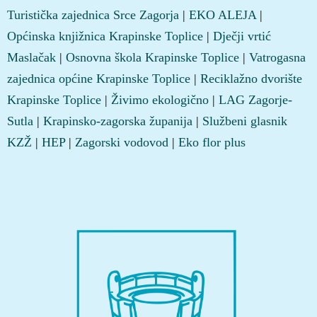
Turistička zajednica Srce Zagorja
|
EKO ALEJA
|
Općinska knjižnica Krapinske Toplice
|
Dječji vrtić
Maslačak
|
Osnovna škola Krapinske Toplice
|
Vatrogasna
zajednica općine Krapinske Toplice
|
Reciklažno dvorište
Krapinske Toplice
|
Živimo ekologično
|
LAG Zagorje-
Sutla
|
Krapinsko-zagorska županija
|
Službeni glasnik
KZŽ
|
HEP
|
Zagorski vodovod
|
Eko flor plus