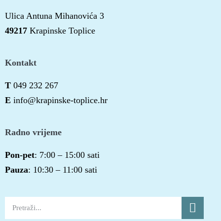
Ulica Antuna Mihanovića 3
49217
Krapinske Toplice
Kontakt
T
049 232 267
E
info@krapinske-toplice.hr
Radno vrijeme
Pon-pet
: 7:00 – 15:00 sati
Pauza
: 10:30 – 11:00 sati