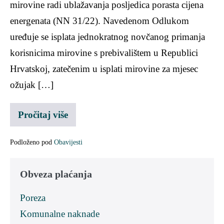
mirovine radi ublažavanja posljedica porasta cijena
energenata (NN 31/22). Navedenom Odlukom
uređuje se isplata jednokratnog novčanog primanja
korisnicima mirovine s prebivalištem u Republici
Hrvatskoj, zatečenim u isplati mirovine za mjesec
ožujak […]
Pročitaj više
Podloženo pod
Obavijesti
Obveza plaćanja
Poreza
Komunalne naknade