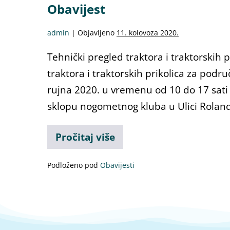
Obavijest
admin
|
Objavljeno
11. kolovoza 2020.
Tehnički pregled traktora i traktorskih p
traktora i traktorskih prikolica za podr
rujna 2020. u vremenu od 10 do 17 sati t
sklopu nogometnog kluba u Ulici Rolan
Pročitaj više
Podloženo pod
Obavijesti