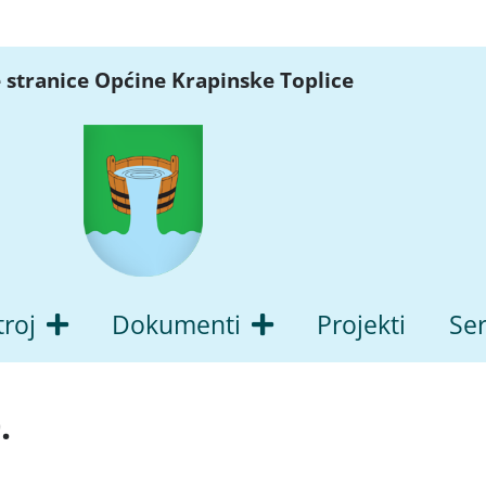
 stranice Općine Krapinske Toplice
troj
Dokumenti
Projekti
Ser
.