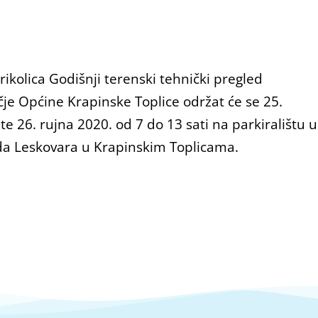
rikolica Godišnji terenski tehnički pregled
učje Općine Krapinske Toplice održat će se 25.
e 26. rujna 2020. od 7 do 13 sati na parkiralištu u
da Leskovara u Krapinskim Toplicama.