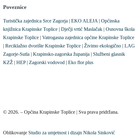
Poveznice
Turistička zajednica Srce Zagorja
|
EKO ALEJA
|
Općinska
knjižnica Krapinske Toplice
|
Dječji vrtić Maslačak
|
Osnovna škola
Krapinske Toplice
|
Vatrogasna zajednica općine Krapinske Toplice
|
Reciklažno dvorište Krapinske Toplice
|
Živimo ekologično
|
LAG
Zagorje-Sutla
|
Krapinsko-zagorska županija
|
Službeni glasnik
KZŽ
|
HEP
|
Zagorski vodovod
|
Eko flor plus
© 2026. – Općina Krapinske Toplice | Sva prava pridržana.
Oblikovanje
Studio za umjetnost i dizajn Nikola Sinković