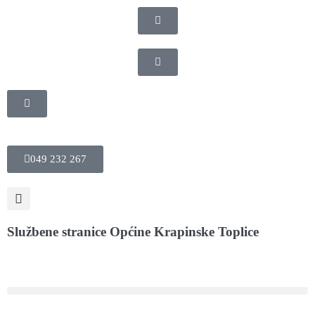
049 232 267
Službene stranice Općine Krapinske Toplice