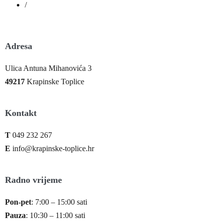
/
Adresa
Ulica Antuna Mihanovića 3
49217
Krapinske Toplice
Kontakt
T
049 232 267
E
info@krapinske-toplice.hr
Radno vrijeme
Pon-pet
: 7:00 – 15:00 sati
Pauza
: 10:30 – 11:00 sati