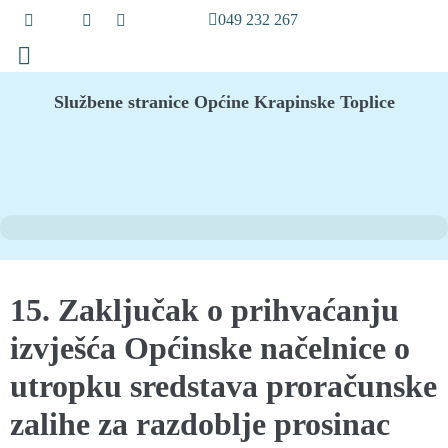
049 232 267
Službene stranice Općine Krapinske Toplice
15. Zaključak o prihvaćanju
izvješća Općinske načelnice o
utropku sredstava proračunske
zalihe za razdoblje prosinac