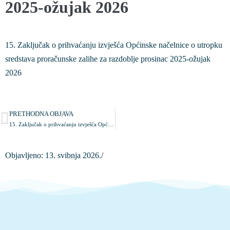
2025-ožujak 2026
15. Zaključak o prihvaćanju izvješća Općinske načelnice o utropku
sredstava proračunske zalihe za razdoblje prosinac 2025-ožujak
2026
PRETHODNA OBJAVA
15. Zaključak o prihvaćanju izvješća Općinske načelnice o utropku sredstava proračunske zalihe za razdoblje prosinac 2025-ožujak 2026
Objavljeno:
13. svibnja 2026.
/