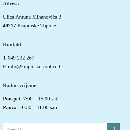
Adresa
Ulica Antuna Mihanovića 3
49217
Krapinske Toplice
Kontakt
T
049 232 267
E
info@krapinske-toplice.hr
Radno vrijeme
Pon-pet
: 7:00 – 15:00 sati
Pauza
: 10:30 – 11:00 sati