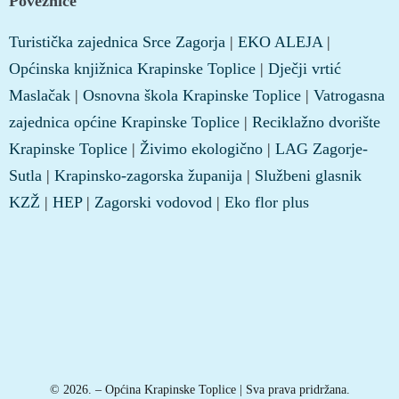
Poveznice
Turistička zajednica Srce Zagorja
|
EKO ALEJA
|
Općinska knjižnica Krapinske Toplice
|
Dječji vrtić
Maslačak
|
Osnovna škola Krapinske Toplice
|
Vatrogasna
zajednica općine Krapinske Toplice
|
Reciklažno dvorište
Krapinske Toplice
|
Živimo ekologično
|
LAG Zagorje-
Sutla
|
Krapinsko-zagorska županija
|
Službeni glasnik
KZŽ
|
HEP
|
Zagorski vodovod
|
Eko flor plus
© 2026. – Općina Krapinske Toplice | Sva prava pridržana.