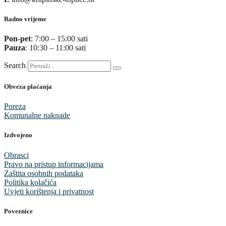
Radno vrijeme
Pon-pet
: 7:00 – 15:00 sati
Pauza
: 10:30 – 11:00 sati
Search
Obveza plaćanja
Poreza
Komunalne naknade
Izdvojeno
Obrasci
Pravo na pristup informacijama
Zaštita osobnih podataka
Politika kolačića
Uvjeti korištenja i privatnost
Poveznice