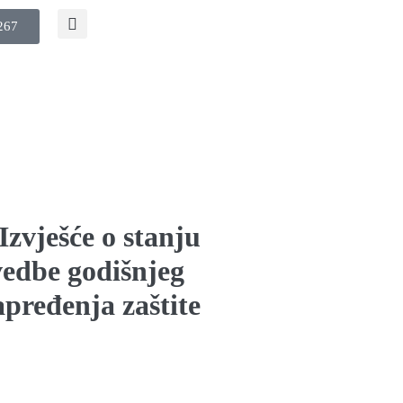
267
Izvješće o stanju
ovedbe godišnjeg
ređenja zaštite