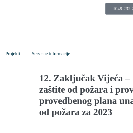
049 232 
Projekti
Servisne informacije
12. Zaključak Vijeća – 
zaštite od požara i pr
provedbenog plana unap
od požara za 2023