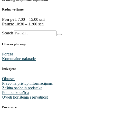
Radno vrijeme
Pon-pet
: 7:00 – 15:00 sati
Pauza
: 10:30 – 11:00 sati
Search
Obveza plaćanja
Poreza
Komunalne naknade
Izdvojeno
Obrasci
Pravo na pristup informacijama
Zaštita osobnih podataka
Politika kolačića
Uvjeti korištenja i privatnost
Poveznice