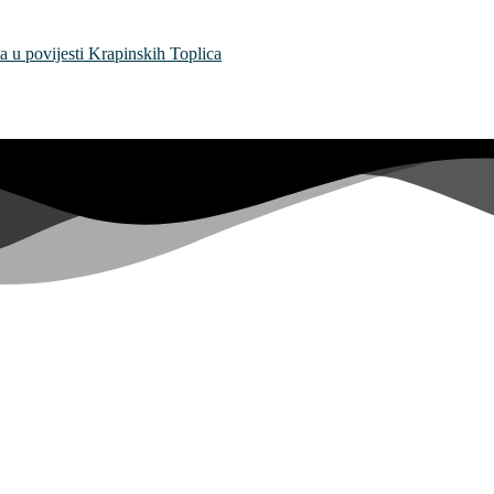
a u povijesti Krapinskih Toplica