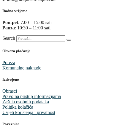
Radno vrijeme
Pon-pet
: 7:00 – 15:00 sati
Pauza
: 10:30 – 11:00 sati
Search
Obveza plaćanja
Poreza
Komunalne naknade
Izdvojeno
Obrasci
Pravo na pristup informacijama
Zaštita osobnih podataka
Politika kolačića
Uvjeti korištenja i privatnost
Poveznice