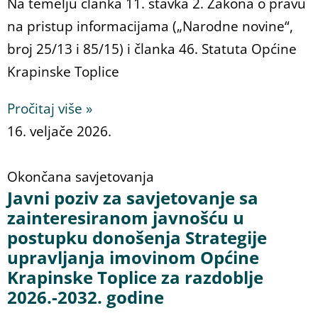
Na temelju članka 11. stavka 2. Zakona o pravu
na pristup informacijama („Narodne novine“,
broj 25/13 i 85/15) i članka 46. Statuta Općine
Krapinske Toplice
Pročitaj više »
16. veljače 2026.
Okončana savjetovanja
Javni poziv za savjetovanje sa
zainteresiranom javnošću u
postupku donošenja Strategije
upravljanja imovinom Općine
Krapinske Toplice za razdoblje
2026.-2032. godine