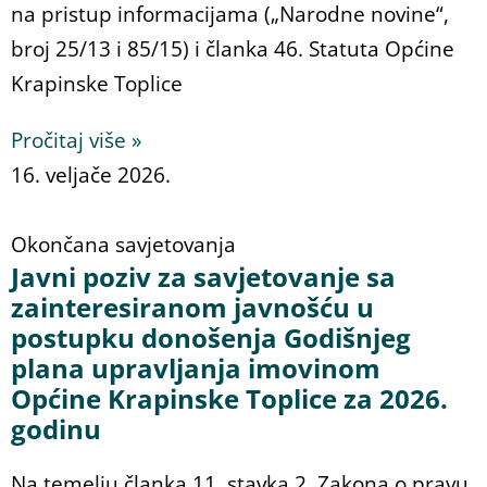
na pristup informacijama („Narodne novine“,
broj 25/13 i 85/15) i članka 46. Statuta Općine
Krapinske Toplice
Pročitaj više »
16. veljače 2026.
Okončana savjetovanja
Javni poziv za savjetovanje sa
zainteresiranom javnošću u
postupku donošenja Godišnjeg
plana upravljanja imovinom
Općine Krapinske Toplice za 2026.
godinu
Na temelju članka 11. stavka 2. Zakona o pravu