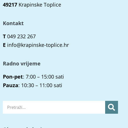
49217
Krapinske Toplice
Kontakt
T
049 232 267
E
info@krapinske-toplice.hr
Radno vrijeme
Pon-pet
: 7:00 – 15:00 sati
Pauza
: 10:30 – 11:00 sati