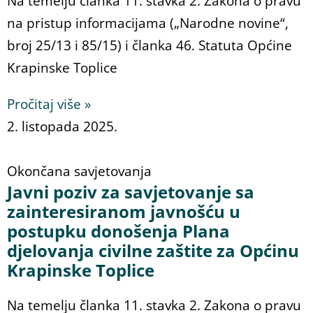
Na temelju članka 11. stavka 2. Zakona o pravu
na pristup informacijama („Narodne novine“,
broj 25/13 i 85/15) i članka 46. Statuta Općine
Krapinske Toplice
Pročitaj više »
2. listopada 2025.
Okončana savjetovanja
Javni poziv za savjetovanje sa
zainteresiranom javnošću u
postupku donošenja Plana
djelovanja civilne zaštite za Općinu
Krapinske Toplice
Na temelju članka 11. stavka 2. Zakona o pravu