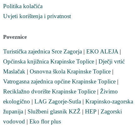
Politika kolačića
Uvjeti korištenja i privatnost
Poveznice
Turistička zajednica Srce Zagorja
|
EKO ALEJA
|
Općinska knjižnica Krapinske Toplice
|
Dječji vrtić
Maslačak
|
Osnovna škola Krapinske Toplice
|
Vatrogasna zajednica općine Krapinske Toplice
|
Reciklažno dvorište Krapinske Toplice
|
Živimo
ekologično
|
LAG Zagorje-Sutla
|
Krapinsko-zagorska
županija
|
Službeni glasnik KZŽ
|
HEP
|
Zagorski
vodovod
|
Eko flor plus