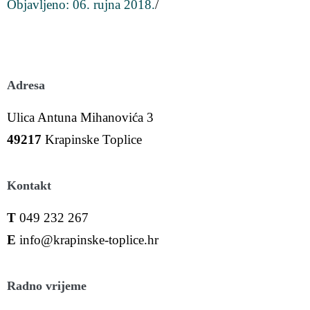
Objavljeno:
06. rujna 2018.
/
Adresa
Ulica Antuna Mihanovića 3
49217
Krapinske Toplice
Kontakt
T
049 232 267
E
info@krapinske-toplice.hr
Radno vrijeme