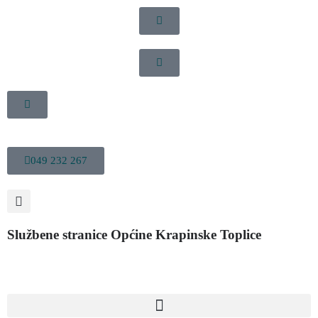
049 232 267
Službene stranice Općine Krapinske Toplice