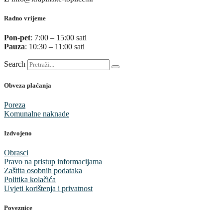
Radno vrijeme
Pon-pet
: 7:00 – 15:00 sati
Pauza
: 10:30 – 11:00 sati
Search
Obveza plaćanja
Poreza
Komunalne naknade
Izdvojeno
Obrasci
Pravo na pristup informacijama
Zaštita osobnih podataka
Politika kolačića
Uvjeti korištenja i privatnost
Poveznice