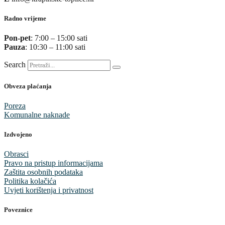
Radno vrijeme
Pon-pet
: 7:00 – 15:00 sati
Pauza
: 10:30 – 11:00 sati
Search
Obveza plaćanja
Poreza
Komunalne naknade
Izdvojeno
Obrasci
Pravo na pristup informacijama
Zaštita osobnih podataka
Politika kolačića
Uvjeti korištenja i privatnost
Poveznice