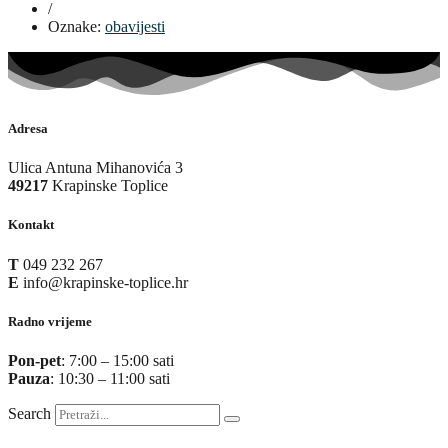
/
Oznake:
obavijesti
Adresa
Ulica Antuna Mihanovića 3
49217
Krapinske Toplice
Kontakt
T
049 232 267
E
info@krapinske-toplice.hr
Radno vrijeme
Pon-pet
: 7:00 – 15:00 sati
Pauza
: 10:30 – 11:00 sati
Search