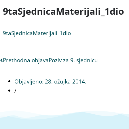
9taSjednicaMaterijali_1dio
9taSjednicaMaterijali_1dio
Prethodna objava
Poziv za 9. sjednicu
Objavljeno:
28. ožujka 2014.
/