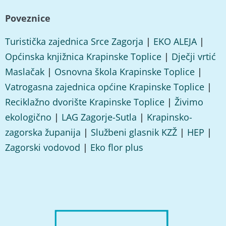
Poveznice
Turistička zajednica Srce Zagorja
|
EKO ALEJA
|
Općinska knjižnica Krapinske Toplice
|
Dječji vrtić
Maslačak
|
Osnovna škola Krapinske Toplice
|
Vatrogasna zajednica općine Krapinske Toplice
|
Reciklažno dvorište Krapinske Toplice
|
Živimo
ekologično
|
LAG Zagorje-Sutla
|
Krapinsko-
zagorska županija
|
Službeni glasnik KZŽ
|
HEP
|
Zagorski vodovod
|
Eko flor plus