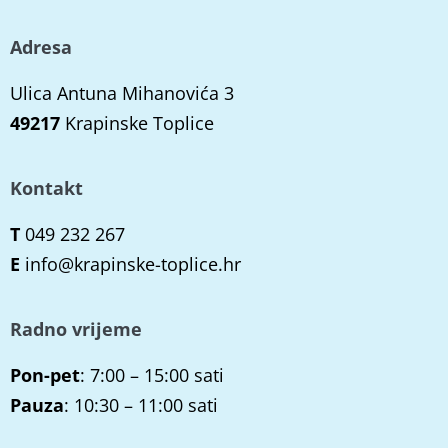
Adresa
Ulica Antuna Mihanovića 3
49217
Krapinske Toplice
Kontakt
T
049 232 267
E
info@krapinske-toplice.hr
Radno vrijeme
Pon-pet
: 7:00 – 15:00 sati
Pauza
: 10:30 – 11:00 sati