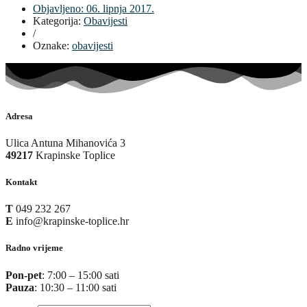
Objavljeno:
06. lipnja 2017.
Kategorija:
Obavijesti
/
Oznake:
obavijesti
Adresa
Ulica Antuna Mihanovića 3
49217
Krapinske Toplice
Kontakt
T
049 232 267
E
info@krapinske-toplice.hr
Radno vrijeme
Pon-pet
: 7:00 – 15:00 sati
Pauza
: 10:30 – 11:00 sati