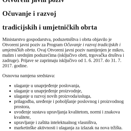
Očuvanje i razvoj
tradicijskih i umjetničkih obrta
Ministarstvo gospodarstva, poduzetništva i obrta objavilo je
Otvoreni javni poziv za Program
Očuvanje i razvoj tradicijskih i
umjetničkih obrta
. Ovaj Otvoreni javni poziv namijenjen je mikro,
malim i srednjim poduzećima (isključivo obrti, trgovačka društva i
zadruge). Prijave se zaprimaju isključivo od 1. 6. 2017. do 31. 7.
2017. godine.
Osnovna namjena sredstava:
ulaganje u unaprjeđenje poslovanja,
ulaganje u unaprjeđenje proizvodnje,
ulaganje u razvoj novih proizvoda/usluga,
prilagodba, uređenje i poboljšanje poslovnog i proizvodnog
prostora,
uvođenje sustava upravljanja kvalitetom, normi i znakova
kvalitete,
upravljanje i zaštita intelektualnog vlasništva,
marketinške aktivnosti i ulaganja za izlazak na nova tržišta.