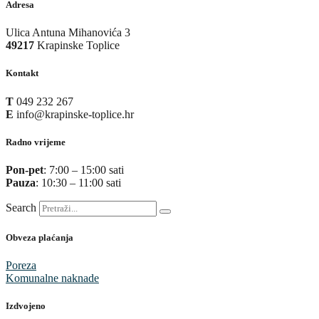
Adresa
Ulica Antuna Mihanovića 3
49217
Krapinske Toplice
Kontakt
T
049 232 267
E
info@krapinske-toplice.hr
Radno vrijeme
Pon-pet
: 7:00 – 15:00 sati
Pauza
: 10:30 – 11:00 sati
Search
Obveza plaćanja
Poreza
Komunalne naknade
Izdvojeno