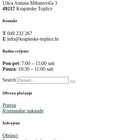
Ulica Antuna Mihanovića 3
49217
Krapinske Toplice
Kontakt
T
049 232 267
E
info@krapinske-toplice.hr
Radno vrijeme
Pon-pet
: 7:00 – 15:00 sati
Pauza
: 10:30 – 11:00 sati
Search
Obveza plaćanja
Poreza
Komunalne naknade
Izdvojeno
Obrasci