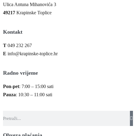
Ulica Antuna Mihanovića 3
49217
Krapinske Toplice
Kontakt
T
049 232 267
E
info@krapinske-toplice.hr
Radno vrijeme
Pon-pet
: 7:00 – 15:00 sati
Pauza
: 10:30 – 11:00 sati
Obveza plaćanja