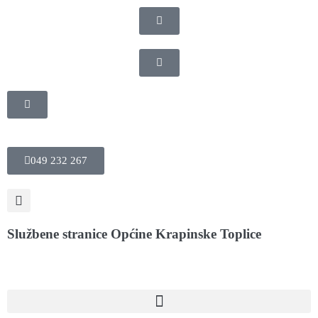
049 232 267
Službene stranice Općine Krapinske Toplice