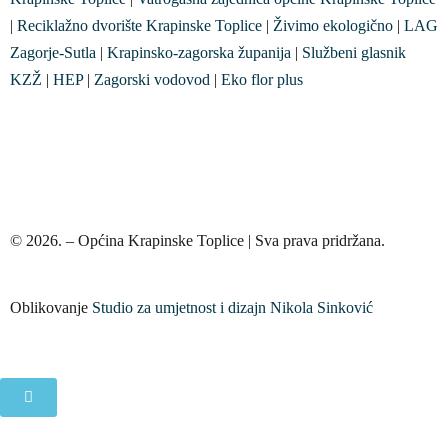
|
Reciklažno dvorište Krapinske Toplice
|
Živimo ekologično
|
LAG
Zagorje-Sutla
|
Krapinsko-zagorska županija
|
Službeni glasnik
KZŽ
|
HEP
|
Zagorski vodovod
|
Eko flor plus
© 2026. – Općina Krapinske Toplice | Sva prava pridržana.
Oblikovanje
Studio za umjetnost i dizajn Nikola Sinković