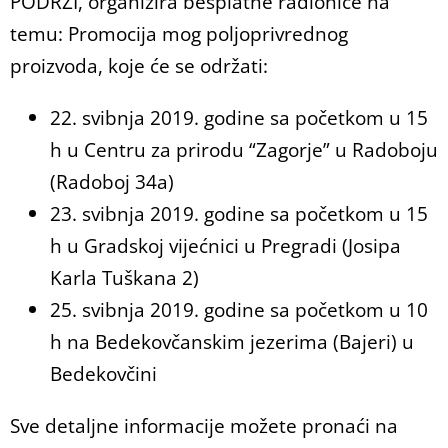
PODRŽI, organizira besplatne radionice na
temu: Promocija mog poljoprivrednog
proizvoda, koje će se održati:
22. svibnja 2019. godine sa početkom u 15
h u Centru za prirodu “Zagorje” u Radoboju
(Radoboj 34a)
23. svibnja 2019. godine sa početkom u 15
h u Gradskoj vijećnici u Pregradi (Josipa
Karla Tuškana 2)
25. svibnja 2019. godine sa početkom u 10
h na Bedekovčanskim jezerima (Bajeri) u
Bedekovčini
Sve detaljne informacije možete pronaći na