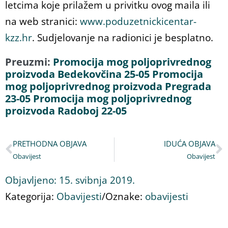
letcima koje prilažem u privitku ovog maila ili
na web stranici:
www.poduzetnickicentar-
kzz.hr
. Sudjelovanje na radionici je besplatno.
Preuzmi:
Promocija mog poljoprivrednog
proizvoda Bedekovčina 25-05
Promocija
mog poljoprivrednog proizvoda Pregrada
23-05
Promocija mog poljoprivrednog
proizvoda Radoboj 22-05
PRETHODNA OBJAVA
IDUĆA OBJAVA
Obavijest
Obavijest
Objavljeno:
15. svibnja 2019.
Kategorija:
Obavijesti
/
Oznake:
obavijesti