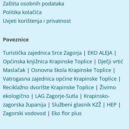
Zaštita osobnih podataka
Politika kolačića
Uvjeti korištenja i privatnost
Poveznice
Turistička zajednica Srce Zagorja
|
EKO ALEJA
|
Općinska knjižnica Krapinske Toplice
|
Dječji vrtić
Maslačak
|
Osnovna škola Krapinske Toplice
|
Vatrogasna zajednica općine Krapinske Toplice
|
Reciklažno dvorište Krapinske Toplice
|
Živimo
ekologično
|
LAG Zagorje-Sutla
|
Krapinsko-
zagorska županija
|
Službeni glasnik KZŽ
|
HEP
|
Zagorski vodovod
|
Eko flor plus