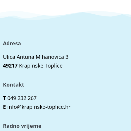
Adresa
Ulica Antuna Mihanovića 3
49217
Krapinske Toplice
Kontakt
T
049 232 267
E
info@krapinske-toplice.hr
Radno vrijeme