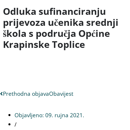
Odluka sufinanciranju
prijevoza učenika srednji
škola s područja Općine
Krapinske Toplice
Prethodna objava
Obavijest
Objavljeno:
09. rujna 2021.
/