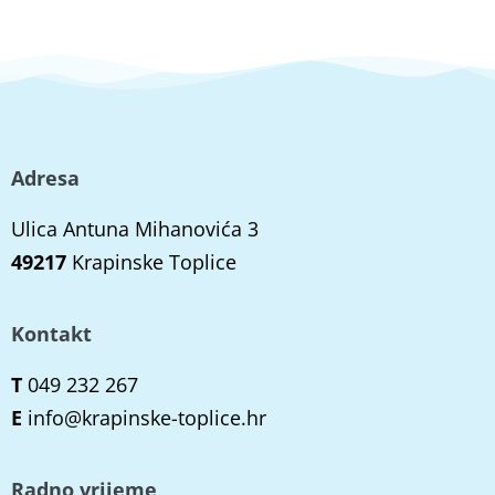
Adresa
Ulica Antuna Mihanovića 3
49217
Krapinske Toplice
Kontakt
T
049 232 267
E
info@krapinske-toplice.hr
Radno vrijeme