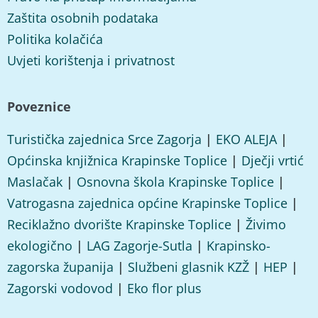
Zaštita osobnih podataka
Politika kolačića
Uvjeti korištenja i privatnost
Poveznice
Turistička zajednica Srce Zagorja
|
EKO ALEJA
|
Općinska knjižnica Krapinske Toplice
|
Dječji vrtić
Maslačak
|
Osnovna škola Krapinske Toplice
|
Vatrogasna zajednica općine Krapinske Toplice
|
Reciklažno dvorište Krapinske Toplice
|
Živimo
ekologično
|
LAG Zagorje-Sutla
|
Krapinsko-
zagorska županija
|
Službeni glasnik KZŽ
|
HEP
|
Zagorski vodovod
|
Eko flor plus