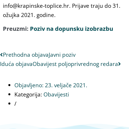
info@krapinske-toplice.hr. Prijave traju do 31.
ožujka 2021. godine.
Preuzmi:
Poziv na dopunsku izobrazbu
Prethodna objava
Javni poziv
Iduća objava
Obavijest poljoprivrednog redara
Objavljeno:
23. veljače 2021.
Kategorija:
Obavijesti
/