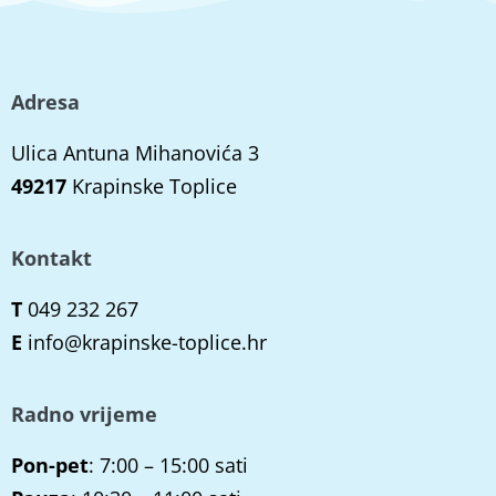
Adresa
Ulica Antuna Mihanovića 3
49217
Krapinske Toplice
Kontakt
T
049 232 267
E
info@krapinske-toplice.hr
Radno vrijeme
Pon-pet
: 7:00 – 15:00 sati