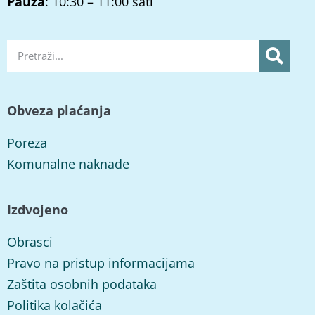
Pauza
: 10:30 – 11:00 sati
Obveza plaćanja
Poreza
Komunalne naknade
Izdvojeno
Obrasci
Pravo na pristup informacijama
Zaštita osobnih podataka
Politika kolačića