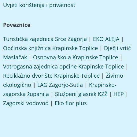
Uvjeti korištenja i privatnost
Poveznice
Turistička zajednica Srce Zagorja
|
EKO ALEJA
|
Općinska knjižnica Krapinske Toplice
|
Dječji vrtić
Maslačak
|
Osnovna škola Krapinske Toplice
|
Vatrogasna zajednica općine Krapinske Toplice
|
Reciklažno dvorište Krapinske Toplice
|
Živimo
ekologično
|
LAG Zagorje-Sutla
|
Krapinsko-
zagorska županija
|
Službeni glasnik KZŽ
|
HEP
|
Zagorski vodovod
|
Eko flor plus