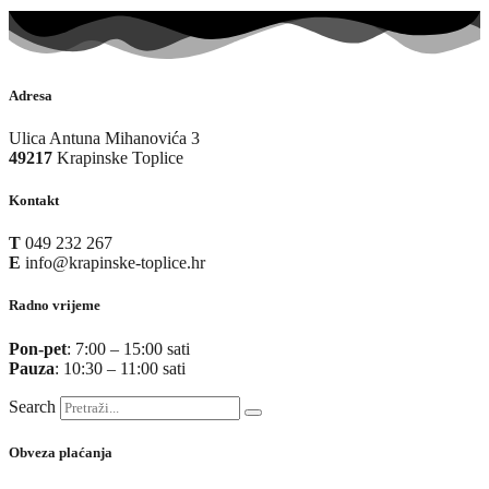
Adresa
Ulica Antuna Mihanovića 3
49217
Krapinske Toplice
Kontakt
T
049 232 267
E
info@krapinske-toplice.hr
Radno vrijeme
Pon-pet
: 7:00 – 15:00 sati
Pauza
: 10:30 – 11:00 sati
Search
Obveza plaćanja