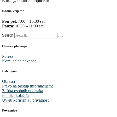
E
info@krapinske-toplice.hr
Radno vrijeme
Pon-pet
: 7:00 – 15:00 sati
Pauza
: 10:30 – 11:00 sati
Search
Obveza plaćanja
Poreza
Komunalne naknade
Izdvojeno
Obrasci
Pravo na pristup informacijama
Zaštita osobnih podataka
Politika kolačića
Uvjeti korištenja i privatnost
Poveznice