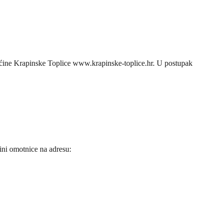
pćine Krapinske Toplice www.krapinske-toplice.hr. U postupak
ini omotnice na adresu: