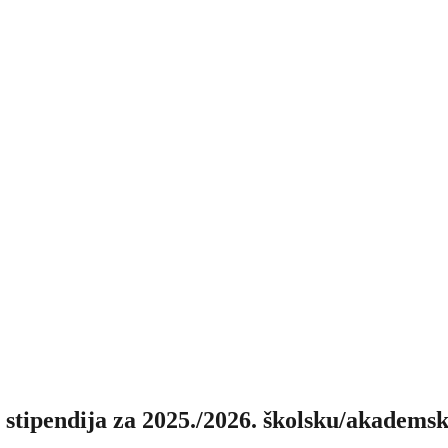
h stipendija za 2025./2026. školsku/akadems