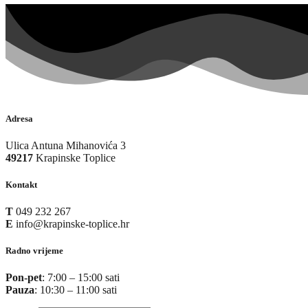
Adresa
Ulica Antuna Mihanovića 3
49217
Krapinske Toplice
Kontakt
T
049 232 267
E
info@krapinske-toplice.hr
Radno vrijeme
Pon-pet
: 7:00 – 15:00 sati
Pauza
: 10:30 – 11:00 sati