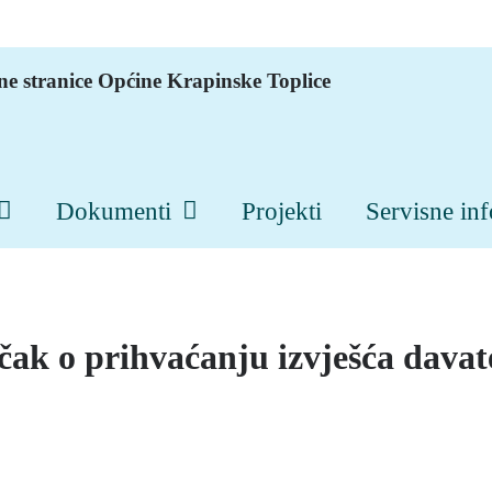
ne stranice Općine Krapinske Toplice
Dokumenti
Projekti
Servisne in
̌ak o prihvaćanju izvješća davat