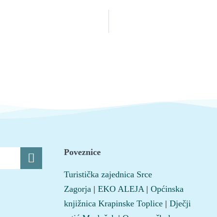
Poveznice
Turistička zajednica Srce
Zagorja
|
EKO ALEJA
|
Općinska
knjižnica Krapinske Toplice
|
Dječji