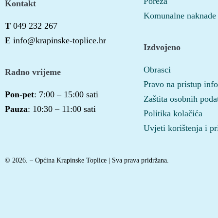
Poreza
Kontakt
Komunalne naknade
T
049 232 267
E
info@krapinske-toplice.hr
Izdvojeno
Obrasci
Radno vrijeme
Pravo na pristup inf
Pon-pet
: 7:00 – 15:00 sati
Zaštita osobnih poda
Pauza
: 10:30 – 11:00 sati
Politika kolačića
Uvjeti korištenja i pr
© 2026. – Općina Krapinske Toplice | Sva prava pridržana.