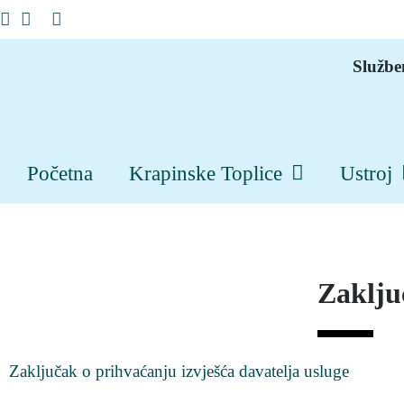
Službe
Početna
Krapinske Toplice
Ustroj
Zakljuc
Zaključak o prihvaćanju izvješća davatelja usluge