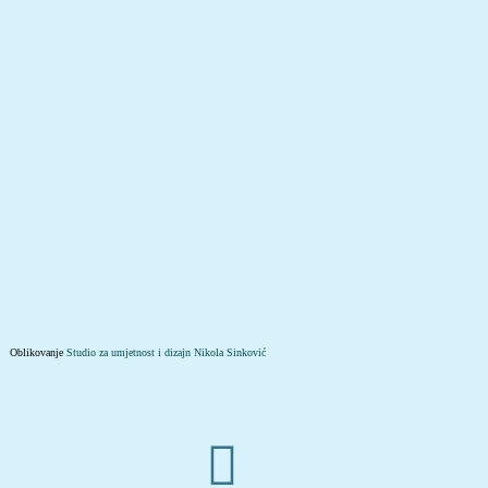
Oblikovanje
Studio za umjetnost i dizajn Nikola Sinković