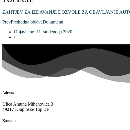
ZAHTJEV ZA IZDAVANJE DOZVOLE ZA OBAVLJANJE AUTO
Prev
Prethodna objava
Dokumenti
Objavljeno:
11. studenoga 2020.
/
Adresa
Ulica Antuna Mihanovića 3
49217
Krapinske Toplice
Kontakt