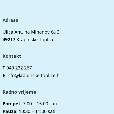
Adresa
Ulica Antuna Mihanovića 3
49217
Krapinske Toplice
Kontakt
T
049 232 267
E
info@krapinske-toplice.hr
Radno vrijeme
Pon-pet
: 7:00 – 15:00 sati
Pauza
: 10:30 – 11:00 sati