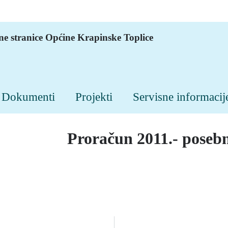
ne stranice Općine Krapinske Toplice
Dokumenti
Projekti
Servisne informacij
Proračun 2011.- posebn