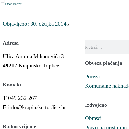
Dokumenti
Objavljeno:
30. ožujka 2014.
/
Adresa
Ulica Antuna Mihanovića 3
Obveza plaćanja
49217
Krapinske Toplice
Poreza
Kontakt
Komunalne naknad
T
049 232 267
Izdvojeno
E
info@krapinske-toplice.hr
Obrasci
Radno vrijeme
Pravo na pristup in