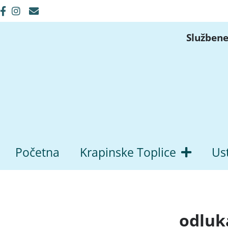
Službene
Početna
Krapinske Toplice
Us
odluk