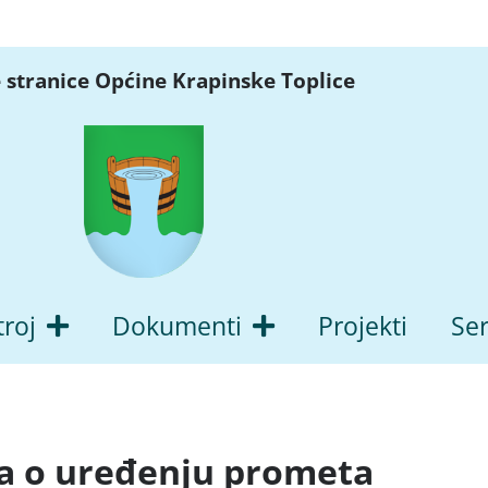
 stranice Općine Krapinske Toplice
troj
Dokumenti
Projekti
Ser
a o uređenju prometa