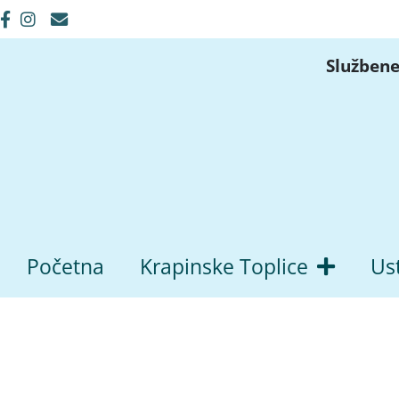
Službene
Početna
Krapinske Toplice
Us