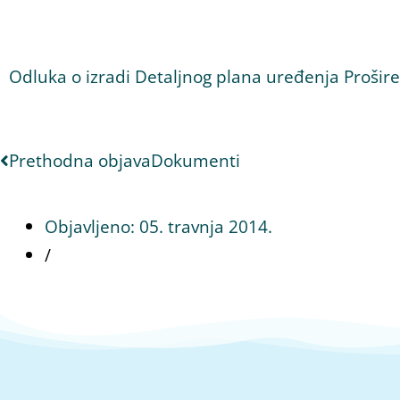
Odluka o izradi Detaljnog plana uređenja Prošir
Prethodna objava
Dokumenti
Objavljeno:
05. travnja 2014.
/