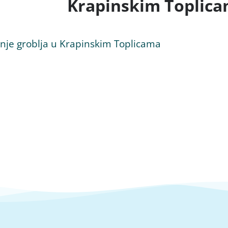
Krapinskim Toplic
enje groblja u Krapinskim Toplicama