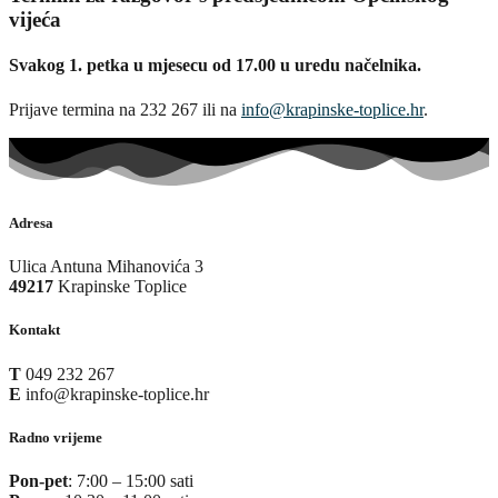
vijeća
Svakog 1. petka u mjesecu od 17.00 u uredu načelnika.
Prijave termina na 232 267 ili na
info@krapinske-toplice.hr
.
Adresa
Ulica Antuna Mihanovića 3
49217
Krapinske Toplice
Kontakt
T
049 232 267
E
info@krapinske-toplice.hr
Radno vrijeme
Pon-pet
: 7:00 – 15:00 sati