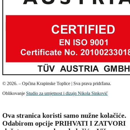
© 2026. – Općina Krapinske Toplice | Sva prava pridržana.
Oblikovanje
Studio za umjetnost i dizajn Nikola Sinković
Ova stranica koristi samo nužne kolačiće.
Odabirom opcije PRIHVATI I ZATVORI