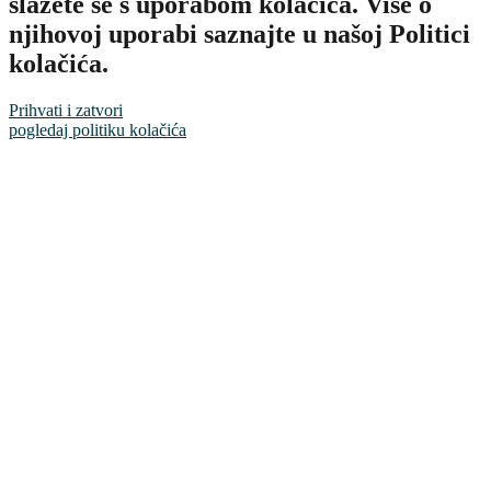
slažete se s uporabom kolačića. Više o
njihovoj uporabi saznajte u našoj Politici
kolačića.
Prihvati i zatvori
pogledaj politiku kolačića