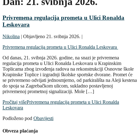
Dan:
21. svibnja 2026.
Privremena regulacija prometa u Ulici Ronalda
Leskovara
Nikolina
|
Objavljeno
21. svibnja 2026.
|
Privremena regulacija prometa u Ulici Ronalda Leskovara
Od danas, 21. svibnja 2026. godine, na snazi je privremena
regulacija prometa u Ulici Ronalda Leskovara u Krapinskim
Toplicama zbog izvođenja radova na rekonstrukciji Osnovne škole
Krapinske Toplice i izgradnji školske sportske dvorane. Promet će
se privremeno odvijati jednosmjerno, od parkirališta na Aleji kestena
do spoja sa Zagrebačkom ulicom, sukladno postavljenoj
privremenoj prometnoj signalizaciji. Mole […]
Pročitaj više
Privremena regulacija prometa u Ulici Ronalda
Leskovara
Podloženo pod
Obavijesti
Obveza plaćanja