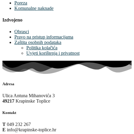
Poreza
Komunalne naknade
Izdvojeno
Obrasci
Pravo na pristup informacijama
Zaštita osobnih podataka
Politika kolačića
Uvjeti korištenja i privatnost
Adresa
Ulica Antuna Mihanovića 3
49217
Krapinske Toplice
Kontakt
T
049 232 267
E
info@krapinske-toplice.hr