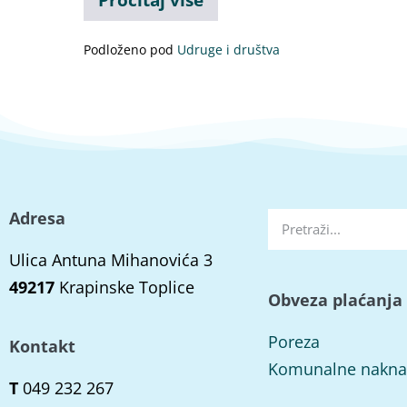
Podloženo pod
Udruge i društva
Adresa
Ulica Antuna Mihanovića 3
49217
Krapinske Toplice
Obveza plaćanja
Poreza
Kontakt
Komunalne nakn
T
049 232 267