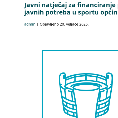
Javni natječaj za financiran
javnih potreba u sportu općin
admin
|
Objavljeno
20. veljače 2025.