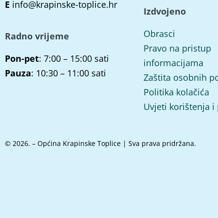
E
info@krapinske-toplice.hr
Izdvojeno
Obrasci
Radno vrijeme
Pravo na pristup
Pon-pet
: 7:00 – 15:00 sati
informacijama
Pauza
: 10:30 – 11:00 sati
Zaštita osobnih p
Politika kolačića
Uvjeti korištenja i
© 2026. – Općina Krapinske Toplice | Sva prava pridržana.