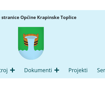
 stranice Općine Krapinske Toplice
troj
Dokumenti
Projekti
Ser