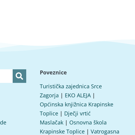
Poveznice
Turistička zajednica Srce
Zagorja
|
EKO ALEJA
|
Općinska knjižnica Krapinske
Toplice
|
Dječji vrtić
ade
Maslačak
|
Osnovna škola
Krapinske Toplice
|
Vatrogasna