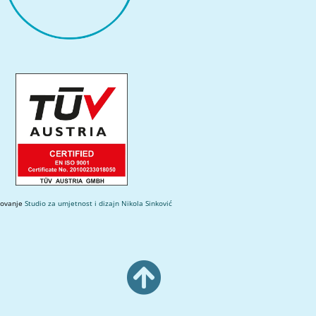
kovanje
Studio za umjetnost i dizajn Nikola Sinković