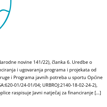
Narodne novine 141/22), članka 6. Uredbe o
anciranja i ugovaranja programa i projekata od
ruge i Programa javnih potreba u sportu Općine
SA:620-01/24-01/04; URBROJ:2140-18-02-24-2),
ice raspisuje Javni natječaj za financiranje […]