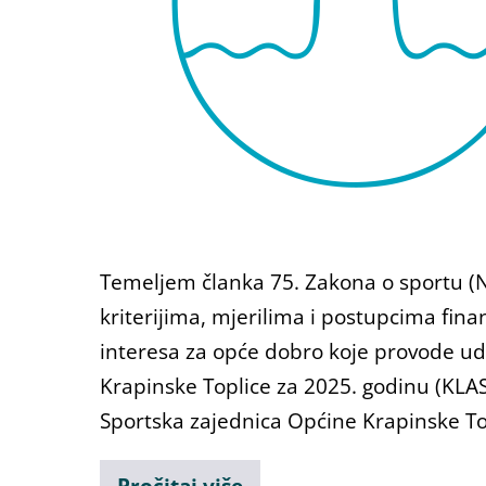
Temeljem članka 75. Zakona o sportu (
kriterijima, mjerilima i postupcima fin
interesa za opće dobro koje provode ud
Krapinske Toplice za 2025. godinu (KLA
Sportska zajednica Općine Krapinske Topl
Pročitaj više