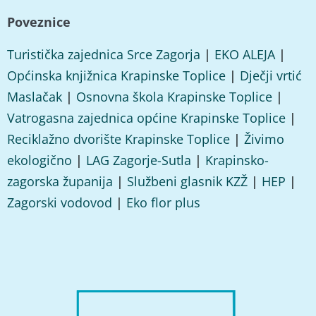
Poveznice
Turistička zajednica Srce Zagorja
|
EKO ALEJA
|
Općinska knjižnica Krapinske Toplice
|
Dječji vrtić
Maslačak
|
Osnovna škola Krapinske Toplice
|
Vatrogasna zajednica općine Krapinske Toplice
|
Reciklažno dvorište Krapinske Toplice
|
Živimo
ekologično
|
LAG Zagorje-Sutla
|
Krapinsko-
zagorska županija
|
Službeni glasnik KZŽ
|
HEP
|
Zagorski vodovod
|
Eko flor plus