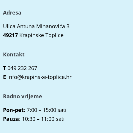
Adresa
Ulica Antuna Mihanovića 3
49217
Krapinske Toplice
Kontakt
T
049 232 267
E
info@krapinske-toplice.hr
Radno vrijeme
Pon-pet
: 7:00 – 15:00 sati
Pauza
: 10:30 – 11:00 sati