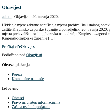
Obavijest
admin
|
Objavljeno
20. travnja 2020.
|
Ukidanje mjere zabrane napuštanja mjesta prebivališta i stalnog boravk
zaštite Krapinsko-zagorske županije u ponedjeljak, 20. travnja 2020
mjesta prebivališta i stalnog boravka na području Krapinsko-zagorsk
Krapinsko-zagorske županije […]
Pročitaj više
Obavijest
Podloženo pod
Obavijesti
Obveza plaćanja
Poreza
Komunalne naknade
Izdvojeno
Obrasci
Pravo na pristup informacijama
Zaštita osobnih podataka