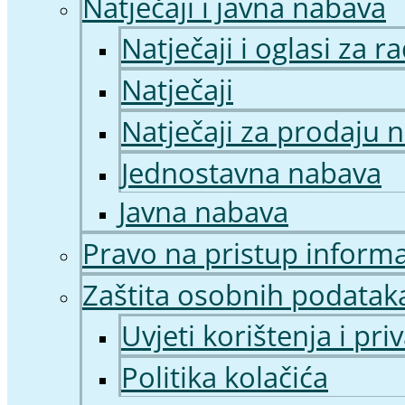
Natječaji i javna nabava
Natječaji i oglasi za 
Natječaji
Natječaji za prodaju 
Jednostavna nabava
Javna nabava
Pravo na pristup inform
Zaštita osobnih podatak
Uvjeti korištenja i pri
Politika kolačića