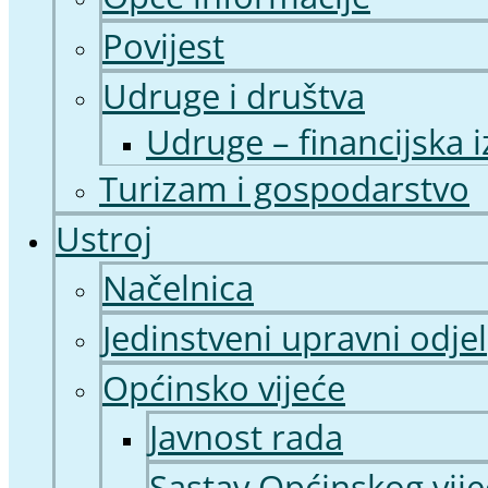
Povijest
Udruge i društva
Udruge – financijska i
Turizam i gospodarstvo
Ustroj
Načelnica
Jedinstveni upravni odjel
Općinsko vijeće
Javnost rada
Sastav Općinskog vije