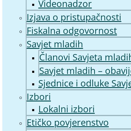
Videonadzor
Izjava o pristupačnosti
Fiskalna odgovornost
Savjet mladih
Članovi Savjeta mladi
Savjet mladih – obavij
Sjednice i odluke Savj
Izbori
Lokalni izbori
Etičko povjerenstvo