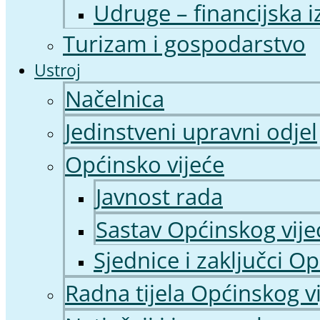
Udruge – financijska i
Turizam i gospodarstvo
Ustroj
Načelnica
Jedinstveni upravni odjel
Općinsko vijeće
Javnost rada
Sastav Općinskog vije
Sjednice i zaključci O
Radna tijela Općinskog v