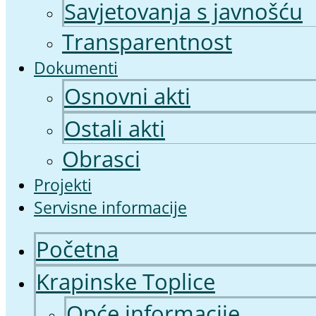
Savjetovanja s javnošću
Transparentnost
Dokumenti
Osnovni akti
Ostali akti
Obrasci
Projekti
Servisne informacije
Početna
Krapinske Toplice
Opće informacije