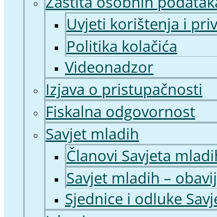
Zaštita osobnih podatak
Uvjeti korištenja i pri
Politika kolačića
Videonadzor
Izjava o pristupačnosti
Fiskalna odgovornost
Savjet mladih
Članovi Savjeta mladi
Savjet mladih – obavij
Sjednice i odluke Sav