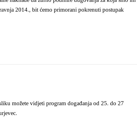
travnja 2014., bit ćemo primorani pokrenuti postupak
sliku možete vidjeti program događanja od 25. do 27
urjevec.