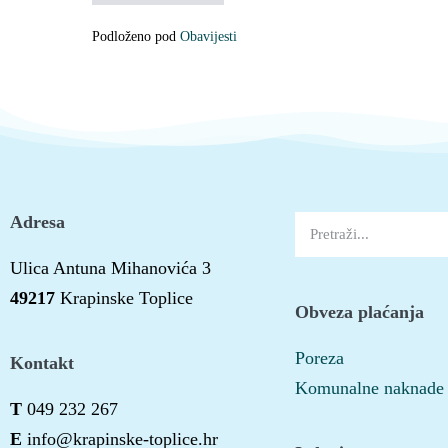
Podloženo pod
Obavijesti
Adresa
Ulica Antuna Mihanovića 3
49217
Krapinske Toplice
Obveza plaćanja
Poreza
Kontakt
Komunalne naknade
T
049 232 267
E
info@krapinske-toplice.hr