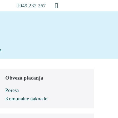
049 232 267
e
Obveza plaćanja
Poreza
Komunalne naknade