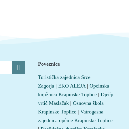
Poveznice
Turistička zajednica Srce
Zagorja
|
EKO ALEJA
|
Općinska
knjižnica Krapinske Toplice
|
Dječji
vrtić Maslačak
|
Osnovna škola
Krapinske Toplice
|
Vatrogasna
zajednica općine Krapinske Toplice