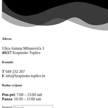
Adresa
Ulica Antuna Mihanovića 3
49217
Krapinske Toplice
Kontakt
T
049 232 267
E
info@krapinske-toplice.hr
Radno vrijeme
Pon-pet
: 7:00 – 15:00 sati
Pauza
: 10:30 – 11:00 sati
Search